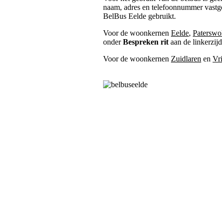
naam, adres en telefoonnummer vastge
BelBus Eelde gebruikt.
Voor de woonkernen
Eelde
,
Paterswo
onder
Bespreken rit
aan de linkerzij
Voor de woonkernen
Zuidlaren
en
Vr