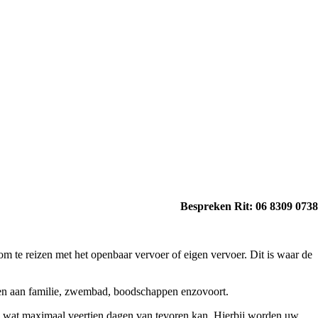
Bespreken Rit: 06 8309 07
 om te reizen met het openbaar vervoer of eigen vervoer. Dit is waar de
ken aan familie, zwembad, boodschappen enzovoort.
en wat maximaal veertien dagen van tevoren kan. Hierbij worden uw